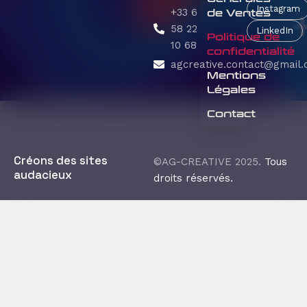
Instagram
+33 6
de Ventes
58 22
LinkedIn
Politique de
10 68
confidentialité
agcreative.contact@gmail
Mentions
Légales
Contact
Créons des sites
©AG-CREATIVE 2025.
Tous
audacieux
droits réservés.