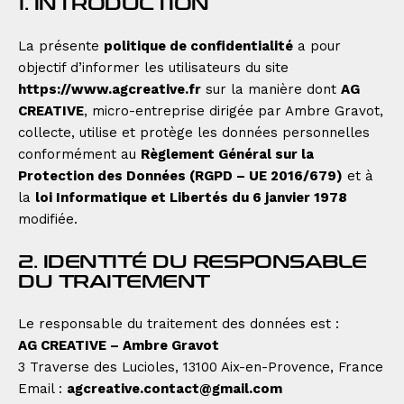
1. INTRODUCTION
La présente
politique de confidentialité
a pour
objectif d’informer les utilisateurs du site
https://www.agcreative.fr
sur la manière dont
AG
CREATIVE
, micro-entreprise dirigée par Ambre Gravot,
collecte, utilise et protège les données personnelles
conformément au
Règlement Général sur la
Protection des Données (RGPD – UE 2016/679)
et à
la
loi Informatique et Libertés du 6 janvier 1978
modifiée.
2. IDENTITÉ DU RESPONSABLE
DU TRAITEMENT
Le responsable du traitement des données est :
AG CREATIVE – Ambre Gravot
3 Traverse des Lucioles, 13100 Aix-en-Provence, France
Email :
agcreative.contact@gmail.com