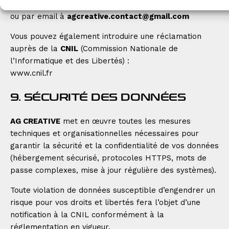
3 Traverse des Lucioles, 13100 Aix-en-Provence
ou par email à
agcreative.contact@gmail.com
Vous pouvez également introduire une réclamation
auprès de la
CNIL
(Commission Nationale de
l’Informatique et des Libertés) :
www.cnil.fr
9. SÉCURITÉ DES DONNÉES
AG CREATIVE
met en œuvre toutes les mesures
techniques et organisationnelles nécessaires pour
garantir la sécurité et la confidentialité de vos données
(hébergement sécurisé, protocoles HTTPS, mots de
passe complexes, mise à jour régulière des systèmes).
Toute violation de données susceptible d’engendrer un
risque pour vos droits et libertés fera l’objet d’une
notification à la CNIL conformément à la
réglementation en vigueur.