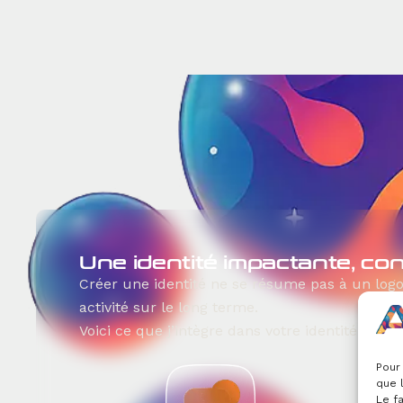
Une identité impactante, co
Créer une identité ne se résume pas à un logo
activité sur le long terme.
Voici ce que j’intègre dans votre identité visuel
Pour 
que 
Le f