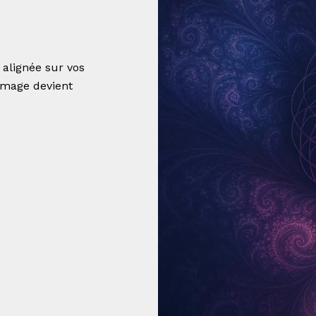
 alignée sur vos
 image devient