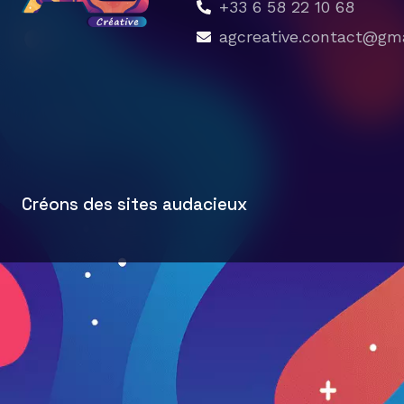
+33 6 58 22 10 68
agcreative.contact@gm
Créons des sites audacieux