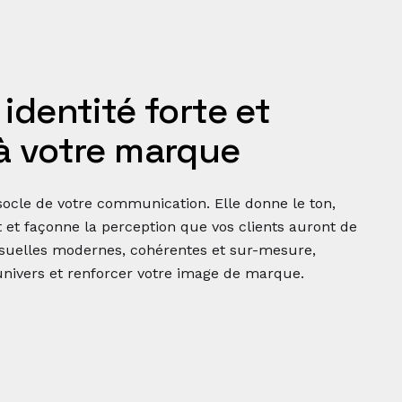
identité forte et
à votre marque
e socle de votre communication. Elle donne le ton,
 et façonne la perception que vos clients auront de
visuelles modernes, cohérentes et sur-mesure,
univers et renforcer votre image de marque.