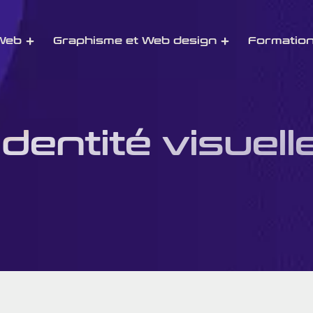
 Web
Graphisme et Web design
Formatio
Identité visuell