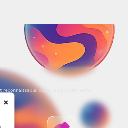
t reconnaissable, capable de porter votre
s