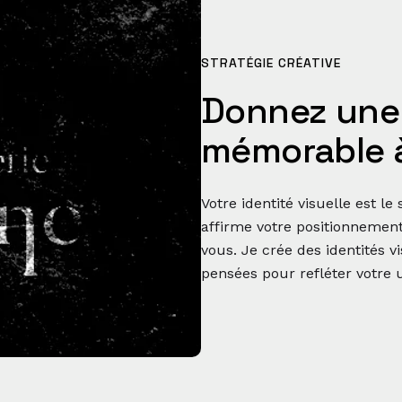
STRATÉGIE CRÉATIVE
Donnez une 
mémorable 
Votre identité visuelle est l
affirme votre positionnement
vous. Je crée des identités 
pensées pour refléter votre 