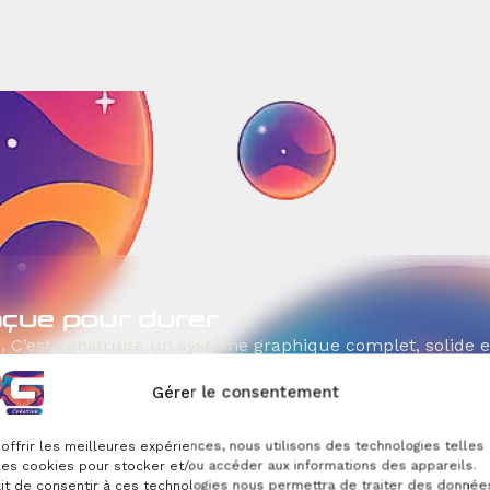
nçue pour durer
. C’est construire un système graphique complet, solide e
Gérer le consentement
le :
offrir les meilleures expériences, nous utilisons des technologies telles
les cookies pour stocker et/ou accéder aux informations des appareils.
ait de consentir à ces technologies nous permettra de traiter des donnée