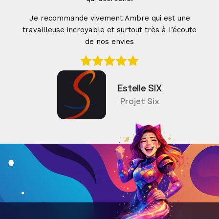
réalise des sites web de grande qualité avec une
rigueur et une attention particulière, toujours dans
l’optique de satisfaire ses clients les plus
exigeants ! Merci beaucoup pour cette formation
express très utile et applicable de suite !
Anaïs Baurens