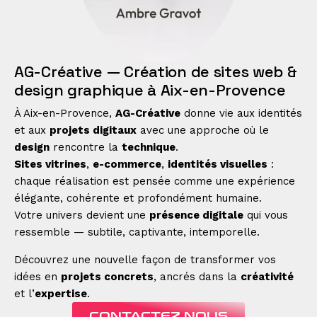
AG-Créative — Création de sites web &
design graphique à Aix-en-Provence
À Aix-en-Provence,
AG-Créative
donne vie aux identités
et aux
projets digitaux
avec une approche où le
design
rencontre la
technique
.
Sites vitrines
,
e-commerce
,
identités visuelles
:
chaque réalisation est pensée comme une expérience
élégante, cohérente et profondément humaine.
Votre univers devient une
présence digitale
qui vous
ressemble — subtile, captivante, intemporelle.
Découvrez une nouvelle façon de transformer vos
idées en
projets concrets
, ancrés dans la
créativité
et l’
expertise
.
CONTACTEZ NOUS