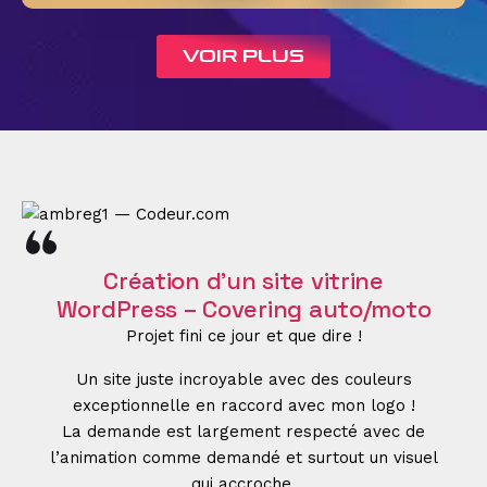
VOIR PLUS
Formation WordPress & Elementor
Ambre est une excellente pédagogue qui explique
très bien le fonctionnement de WP et Elementor
ainsi que tous les autres programmes contribuant
au bon fonctionnement d’un site web. J’étais
perdue dans les « marasmes » de la création de
site. Tout a été clair, chaque problème a eu une
solution simple et pratique. Par ailleurs Ambre