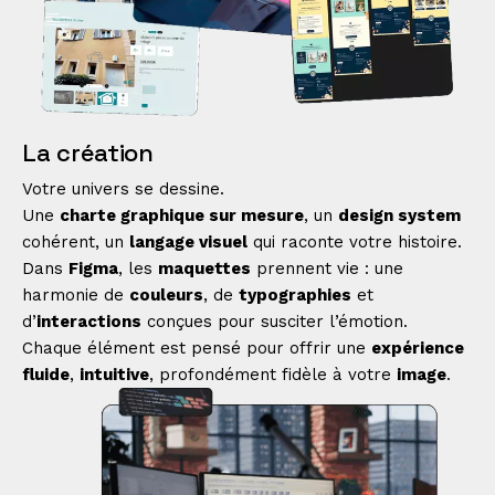
La création
Votre univers se dessine.
Une
charte graphique sur mesure
, un
design system
cohérent, un
langage visuel
qui raconte votre histoire.
Dans
Figma
, les
maquettes
prennent vie : une
harmonie de
couleurs
, de
typographies
et
d’
interactions
conçues pour susciter l’émotion.
Chaque élément est pensé pour offrir une
expérience
fluide
,
intuitive
, profondément fidèle à votre
image
.