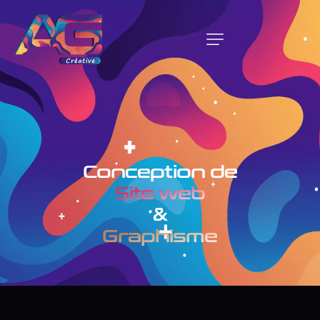
Conception de
Site web
&
Graphisme