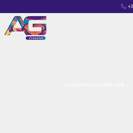
+3
CONCEPTION DE SITE WEB