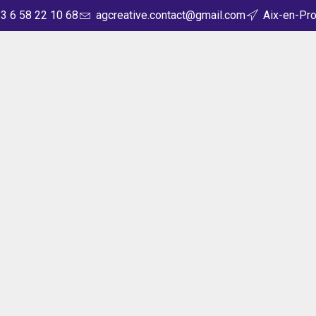
3 6 58 22 10 68
agcreative.contact@gmail.com
Aix-en-Pr